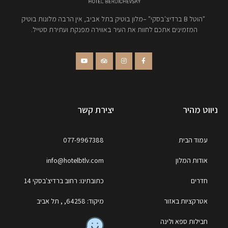
"הוטל B ברדיצ'בסקי" –מלון בוטיק בתל אביב, אין הרבה מלונות בוטיק
המזמינים אתכם לחוות את העיר באווירה מפנקת ועתירת סטייל.
ניווט מהיר
יצירת קשר
עמוד הבית
077-9967388
אודות המלון
info@hotelbtlv.com
חדרים
כתובתינו: רחוב ברדיצ'בסקי 14
אטרקציות באזור
מיקוד: 64258, , תל אביב
חבילות ספא ולינה