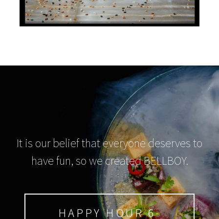
It is our belief that everyone deserves to
have fun, so we created BELLBOY.
HAPPY HOUR 6-