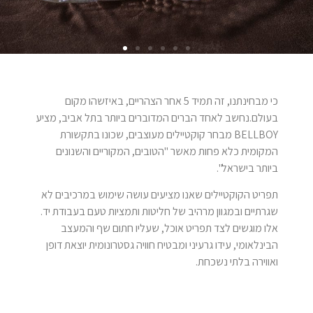
כי מבחינתנו, זה תמיד 5 אחר הצהריים, באיזשהו מקום
בעולם.נחשב לאחד הברים המדוברים ביותר בתל אביב, מציע
BELLBOY מבחר קוקטיילים מעוצבים, שכונו בתקשורת
המקומית כלא פחות מאשר "הטובים, המקוריים והשנונים
ביותר בישראל".
תפריט הקוקטיילים שאנו מציעים עושה שימוש במרכיבים לא
שגרתיים ובמגוון מרהיב של חליטות ותמציות טעם בעבודת יד.
אלו מוגשים לצד תפריט אוכל, שעליו חתום שף והמעצב
הבינלאומי, עידו גרעיני ומבטיח חוויה גסטרונומית יוצאת דופן
ואווירה בלתי נשכחת.