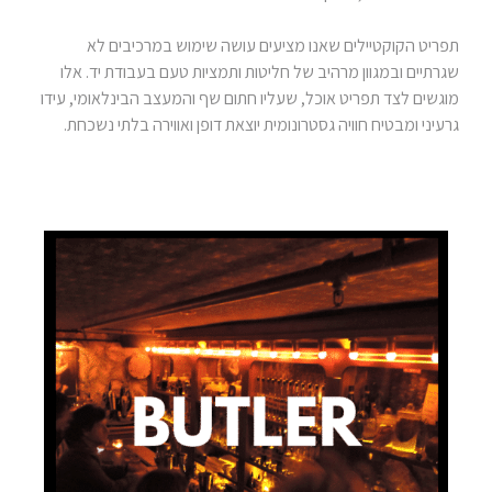
תפריט הקוקטיילים שאנו מציעים עושה שימוש במרכיבים לא
שגרתיים ובמגוון מרהיב של חליטות ותמציות טעם בעבודת יד. אלו
מוגשים לצד תפריט אוכל, שעליו חתום שף והמעצב הבינלאומי, עידו
גרעיני ומבטיח חוויה גסטרונומית יוצאת דופן ואווירה בלתי נשכחת.