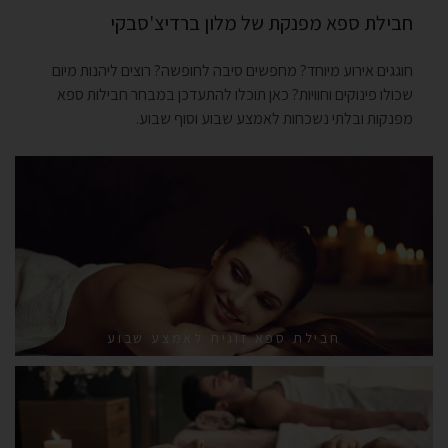
חבילת ספא מפנקת של מלון ברדיצ'סבקי
חוגגים אירוע מיוחד? מחפשים סיבה לחופשה? רוצים ליהנות מיום
שכולו פינוקים וחוויות? כאן תוכלו להתעדכן במבחר חבילות ספא
מפנקות ובלתי נשכחות לאמצע שבוע וסוף שבוע.
חבילת ספא זוגית לאמצע שבוע