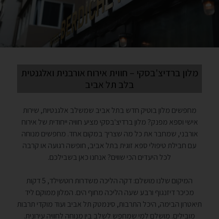
מלון ברדיצ'בסקי – חווית אירוח אורבנית ואלגנטית
בלב תל אביב
מחפשים מלון בוטיק חדש בתל אביב שמשלב אלגנטיות, שירות
אישי וספא מפנק? מלון ברדיצ'בסקי מציע חוויה ייחודית של אירוח
אורבני, שמחבר את כל מה שצריך במקום אחד. מחפשים מנוחה
עם חבילת טיפולי ספא זוגית בתל אביב, חופשה רגועה או קרבה
לכל היעדים הכי שווים? אנחנו כאן בשבילכם.
המיקום שלנו מושלם: דקה הליכה משדרות רוטשילד, 5 דקות
מכיכר דיזנגוף ורבע שעה הליכה מחוף הים. המלון ממוקם ליד
תיאטרון הבימה, היכל התרבות, סינמטק תל אביב ועוד מוקדי תרבות
מובילים. מושלם למי שמחפש לשלב בין מנוחה לחוויה עירונית.