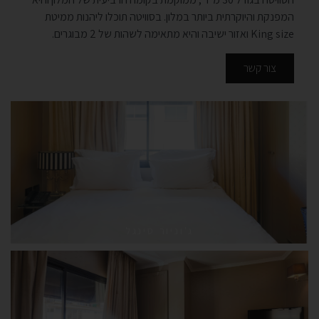
המפנקת והיוקרתית ביותר במלון. בסוויטה תוכלו ליהנות ממיטת
King size ואזור ישיבה והיא מתאימה לשהות של 2 מבוגרים.
צור קשר
ג'וניור סינגל