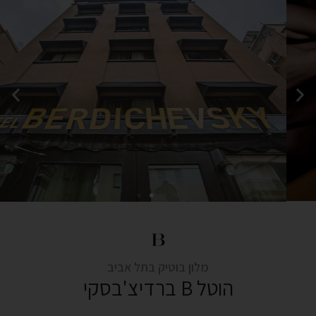
מלון בוטיק בתל אביב
הוטל B ברדיצ'בסקי