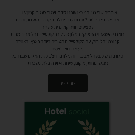
אוהבים שופינג? תמצאו אותנו ליד דיזינגוף סנטר וקניון TLV.
מחפשים אוכל טוב? אנחנו קרובים לבתי קפה, מסעדות וברים
שמציעים חוויה קולינרית עשירה.
רוצים להישאר ולהתפנק? במלון פועל בר קוקטיילים תל אביב מבית
קבוצת "בל-בוי", עם הקוקטיילים הטובים ביותר בארץ, באווירה
מעוצבת ואינטימית
מלון בוטיק ספא תל אביב – זה מלון ברדיצ'בסקי. המקום שבו הכל
נפגש: נוחות, מיקום, שירות ואווירה בלתי נשכחת.
צור קשר