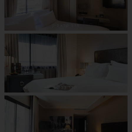
חדר קלאסיק
חדר דלקס