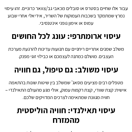
עבור אלו שחיים בסטרס או סובלים מכאבי גב/צוואר כרוניים. זהו עיסוי
נמרץ שמתמקד בשכבות העמוקות של השריר, אידיאלי אחרי שבוע
עמוס או אימון גופני אינטנסיבי.
עיסוי ארומתרפי: עונג לכל החושים
משלב שמנים אתריים ריחניים עם תנועות עדינות להרגעת מערכת
העצבים. מושלם כמתנה לעצמכם או כבילוי זוגי מפנק.
עיסוי משולב: גם טיפול, גם חוויה
מטפלים רבים מציעים מסאג' שמשלב בין שיטות שונות בהתאמה
אישית: קצת שוודי, קצת רקמות עמוק, אולי מגע מהעולם התאילנדי –
חוויה מגוונת שמתאימה לצרכים המדויקים שלכם.
עיסוי תאילנדי: חוויה הוליסטית
מהמזרח