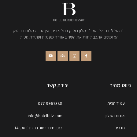
"הוטל B ברדיצ'בסקי" –מלון בוטיק בתל אביב, אין הרבה מלונות בוטיק
המזמינים אתכם לחוות את העיר באווירה מפנקת ועתירת סטייל.
ניווט מהיר
יצירת קשר
עמוד הבית
077-9967388
אודות המלון
info@hotelbtlv.com
חדרים
כתובתינו: רחוב ברדיצ'בסקי 14