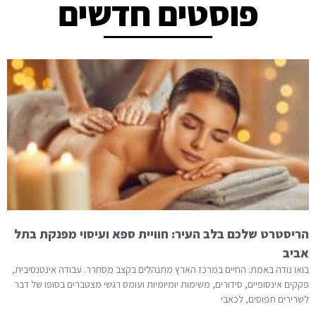
פוסטים חדשים
הריסטרט שלכם בלב העיר: חוויית ספא ועיסוי מפנקת בתל
אביב
בואו נודה באמת: החיים במרכז הארץ מתנהלים בקצב מסחרר. עבודה אינטנסיבית,
פקקים אינסופיים, סידורים, משימות יומיומיות ועומס רגשי מצטברים בסופו של דבר
לשרירים תפוסים, לכאבי