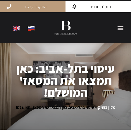
הזמנת חדרים
התקשר עכשיו
עיסוי בתל-אביב: כאן
תמצאו את המסאז'
המושלם!
מלון בוטיק
»
עיסוי בתל-אביב: כאן תמצאו את המסאז’ המושלם!