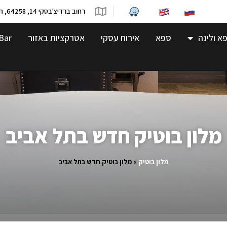
רחוב ברדיצ'בסקי 14, 64258, תל-אביב
א ולינה
ספא
אירוח עסקי
אטרקציות באזור
Bar
מלון בוטיק חדש בתל אביב
מלון בוטיק
»
מלון בוטיק חדש בתל אביב