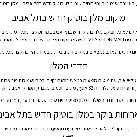
 באווירה אינטימית ותיירותית שוכן מלון בוטיק חדש בתל אביב – מלון בוטיק
מיקום מלון בוטיק חדש בתל אביב
ולם לא כל יום קם מלון בוטיק חדש בתל אביב במרחק קצר מכל המיקומים 
T ושלוש דקות הליכה משדרות רוטשילד ומהבימה.
 יודעים שאתם נמצאים במיקום הטוב ביותר, במרחק הליכה קצר מכל מקומ
חדרי המלון
חדרים מפנקים. החדרים מלאי אור, עם מיטות מוצעות במצעי כותנה נקיים ורכים ושמיכו
ר וכמובן מגבות, תמרוקי אמבט יוקרתיים ומיזוג אווי ראיכותי.
היורד משדרות רוטשילד. המלון מציע חווית שינה שקטה ורגועה, במרחק חמ
רוחות בוקר במלון בוטיק חדש בתל אביב
רוחות הבוקר ניתן לאכול באחד מארבעת המסעדות המפורסמות והמרכזיות ב
וloveat.