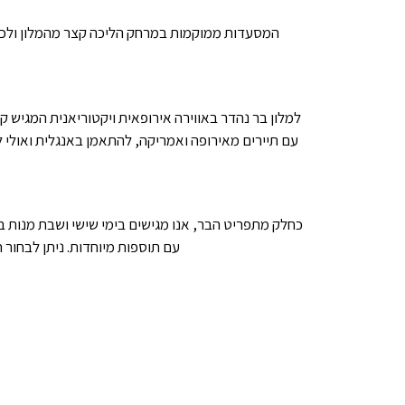
המסעדות ממוקמות במרחק הליכה קצר מהמלון ולכל א
למלון בר נהדר באווירה אירופאית ויקטוריאנית המגיש ק
עם תיירים מאירופה ואמריקה, להתאמן באנגלית ואולי למ
כחלק מתפריט הבר, אנו מגישים בימי שישי ושבת מנות ברא
עם תוספות מיוחדות. ניתן לבחור