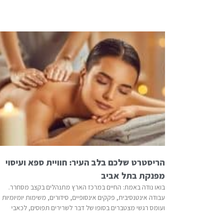
הריסטרט שלכם בלב העיר: חוויית ספא ועיסוי
מפנקת בתל אביב
בואו נודה באמת: החיים במרכז הארץ מתנהלים בקצב מסחרר.
עבודה אינטנסיבית, פקקים אינסופיים, סידורים, משימות יומיומיות
ועומס רגשי מצטברים בסופו של דבר לשרירים תפוסים, לכאבי