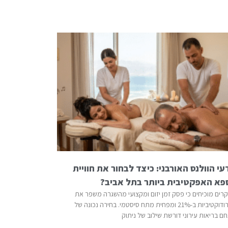
י הוולנס האורבני: כיצד לבחור את חוויית
פא האפקטיבית ביותר בתל אביב?
רים מוכיחים כי פסק זמן יזום ומקצועי מהשגרה משפר את
הפרודוקטיביות ב-21% ומפחית מתח סיסטמי. בחירה נכונה של
ם בריאות עירוני דורשת שילוב של ניתוק