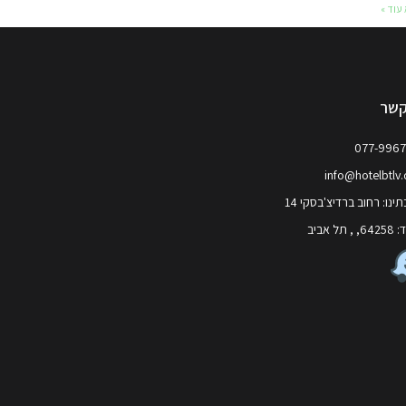
עוד »
קשר
077-996
info@hotelbtlv
ינו: רחוב ברדיצ'בסקי 14
 תל אביב