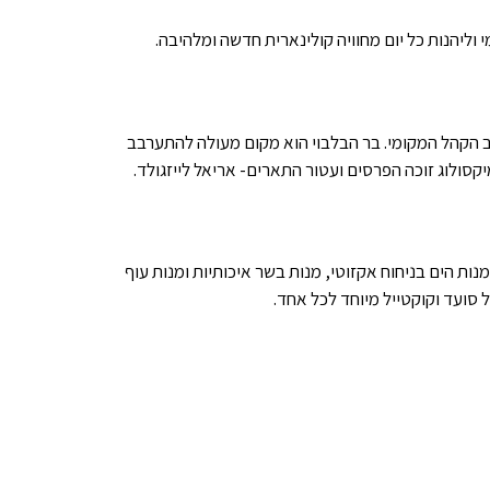
ליהנות כל יום מחוויה קולינארית חדשה ומלהיבה.
קרב הקהל המקומי. בר הבלבוי הוא מקום מעולה להתערבב
יקסולוג זוכה הפרסים ועטור התארים- אריאל לייזגולד.
נות הים בניחוח אקזוטי, מנות בשר איכותיות ומנות עוף
סועד וקוקטייל מיוחד לכל אחד.