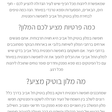
שמאפשרת ליהנות מכל הכיף שיש לעיר הגדולה להציע לכם – חוף
הים, הבארים, המסעדות וספא טרנדי במיוחד. הנה כמה טיפים
לבחירת מלון בוטיק תל אביב לחופשה רומנטית.
כמה פרטיות מציע לכם המלון?
חופשה במלון בוטיק תל אביב היא חוויה תרבותית. אתם פוגשים
אורחים ברחבי המלון לשיחות בלובי או בארוחת הבוקר מסתובבים
ברחבי העיר. אם חשקתם בחופשה רומנטית בתל אביב בדקו שיש
למלון התל אביבי את הכלים להפוך את זה לחופשה רומנטית במיוחד
עם כל הפינוקים כמו ספא מפנק וחדרים סופר נוחים שתוכלו ליהנות
מכל רגע.
מה מלון בוטיק מציע?
שמתכננים חופשה רומנטית דווקא במלון בוטיק תל אביב בדרך כלל
רוצים לשלב בין השמח של העיר הגדולה לשקט ורומנטיקה. חפשו
מלון המשלב בין השניים כמו ספא מפנק ובר חדשני ומגניב. השילוב
של הרעש של העיר הגדולה והשקט הן דרך מעולה להעביר חופשה