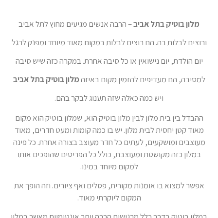
מלון בוטיק בתל אביב
– הרבה אנשים מגיעים מחוץ לתל אביב
ורוצים לבלות בה. הם רוצים לבלות במקום מאוד מיוחד ומפנק לרגל
יום הולדת, יום נישואין או כל סיבה אחרת. במקרה כזה שיש סיבה
למסיבה, הם מעדיפים להזמין מקום באיזה
מלון בוטיק בתל אביב
ויש כמה כאלה שזה תענוג לבקר בהם.
ההבדל בין בית מלון לבין מלון בוטיק הוא, שמלון בוטיק הוא מקום
מאוד קטן יחסית לבית מלון. יש בו כמה קומות ומעט חדרים, מאוד
מעוצבים ומושקעים, לעתים כל חדר מעוצב בצורה אחרת. כל פינה
במלון כזה מקושטת ומעוצבת, כולל כל הפריטים שהופכים אותו
למקום מיוחד במינו.
אפשר למצוא בו אומנות מקורית, פסלים ואף ציורים. וזה הופך את
המקום ליוקרתי מאוד.
במלון בוטיק בדרך כלל מרגישים הרבה יותר אינטימיות מאשר במלון