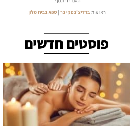
האגדי דיזנגוף.
ראו עוד:
ברדיצ'בסקי בר
|
ספא בבית מלון
.
פוסטים חדשים