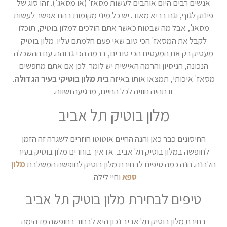
אנשים רבים היום אוהבים לעשות מסאז' (או מסאג'). זהו סוג של
פינוק לגוף, וגם בריא מאוד. יש כל מיני מקומות בהם אפשר לעשות
מסאג', אבל מה שבטוח כאשר אתם הולכים למלון בוטיק, תוכלו
לקבל את המסאז' הכי טוב שאי פעם חלמתם עליו. מלון בוטיק
מעסיק רק את המעסים הכי טובים, ברמה הכי גבוהה. עם ההשכלה
הנכונה, הניסיון והרמה האישית יש לומר. לכן אם אתם מחפשים
מסאז' איכותי, תמצאו אותו באיזה
בית מלון בוטיקי בעיר הגדולה
.
זו תהיה חוויה לכל החיים, מרגיעה ושווה.
מלון בוטיק תל אביב
החיסונים כבר כאן והנה החיים אוטוטו חוזרים לשגרה זה הזמן
לחופשה במלון בוטיק תל אביב. אז איך בוחרים מלון בוטיק בעיר
הלבנה. הנה כמה טיפים לבחירת מלון בוטיק לחופשה המשלבת
מלון
ספא
וחיי לילה.
טיפים לבחירת מלון בוטיק תל אביב
בחירת מלון בוטיק תל אביב נכון היא לבחור בחופשה מדהימה