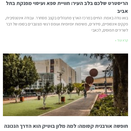
הריסטרט שלכם בלב העיר: חוויית ספא ועיסוי מפנקת בתל
אביב
בואו נודה באמת: החיים במרכז הארץ מתנהלים בקצב מסחרר. עבודה אינטנסיבית,
פקקים אינסופיים, סידורים, משימות יומיומיות ועומס רגשי מצטברים בסופו של דבר
לשרירים תפוסים, לכאבי
קרא עוד »
חופשה אורבנית קסומה: למה מלון בוטיק הוא הדרך הנכונה