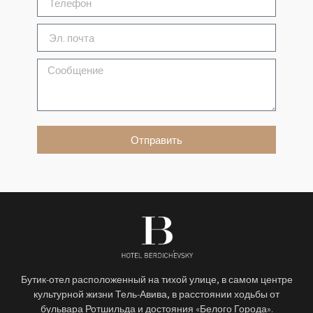
Отправить
Бутик-отел расположенный на тихой улице, в самом центре
культурной жизни Тель-Авива, в расстоянии ходьбы от
бульвара Ротшильда и достояния «Белого Города».