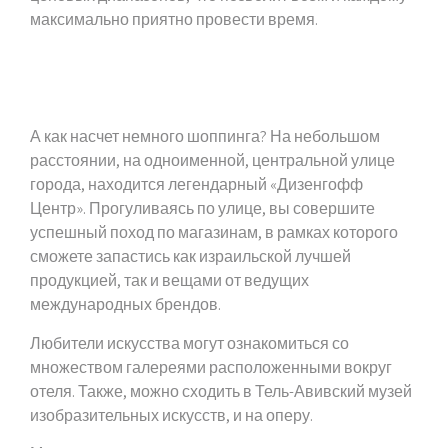
максимально приятно провести время.
А как насчет немного шоппинга? На небольшом
расстоянии, на одноименной, центральной улице
города, находится легендарный «Дизенгофф
Центр». Прогуливаясь по улице, вы совершите
успешный поход по магазинам, в рамках которого
сможете запастись как израильской лучшей
продукцией, так и вещами от ведущих
международных брендов.
Любители искусства могут ознакомиться со
множеством галереями расположенными вокруг
отеля. Также, можно сходить в Тель-Авивский музей
изобразительных искусств, и на оперу.