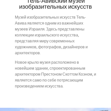
Тель-Авивский музей
изобразительных искусств
Музей изобразительных искусств Тель-
Авива является одним из важнейших
музеев Израиля. Здесь представлены
коллекции израильского искусства,
представляя миру современных
художников, фотографов, дизайнеров и
архитекторов.
Новое крыло музея расположено в
новейшем здании, спроектированным
архитектором Престоном Скоттом Коэном, и
является само по себе потрясающим
произведением искусства.