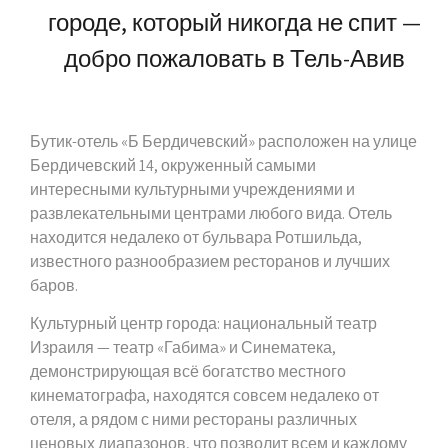
городе, который никогда не спит —
добро пожаловать в Тель-Авив
Бутик-отель «Б Бердичевский» расположен на улице
Бердичевский 14, окруженный самыми
интересными культурными учреждениями и
развлекательными центрами любого вида. Отель
находится недалеко от бульвара Ротшильда,
известного разнообразием ресторанов и лучших
баров.
Культурный центр города: национальный театр
Израиля — театр «Габима» и Синематека,
демонстрирующая всё богатство местного
кинематографа, находятся совсем недалеко от
отеля, а рядом с ними рестораны различных
ценовых диапазонов, что позволит всем и каждому