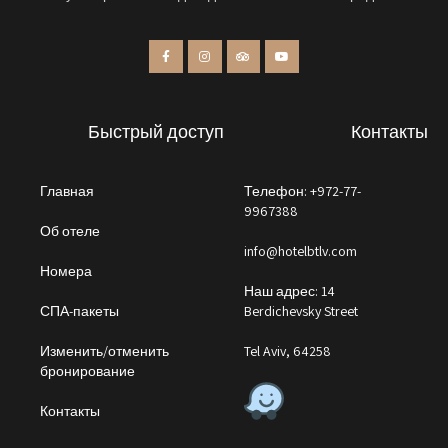
Быстрый доступ
Контакты
Главная
Телефон: +972-77-
9967388
Об отеле
info@hotelbtlv.com
Номера
Наш адрес: 14
СПА-пакеты
Berdichevsky Street
Изменить/отменить
Tel Aviv, 64258
бронирование
Контакты