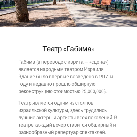
Театр «Габима»
Габима (в переводе с иврита — «сцена»)
является народным театром Израиля.
Здание было впервые возведено в 1917-м
году и недавно прошло обширную
реконструкцию стоимостью 25,000,000$.
Театр является одним из столпов
израильской культуры, здесь трудились
лучшие актеры и артисты всех поколений. В
театре каждый вечер ставится обширный и
разнообразный репертуар спектаклей.