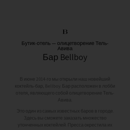
Бутик-отель — олицетворение Тель-
Авива
Бар Bellboy
В июне 2014-го мы открыли наш новейший
коктейль-бар, Bellboy. Бар расположен в лобби
отеля, являющего собой олицетворение Тель-
Авива.
Это один из самых известных баров в городе.
Здесь вы сможете заказать множество
утонченных коктейлей. Пресса окрестила их