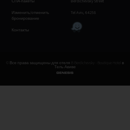
СПА-пакеты
Berdichevsky Street
Изменить/отменить
Tel Aviv, 64258
бронирование
Контакты
© Все права защищены для отеля B Berdichevsky - Boutique Hotel в
Тель-Авиве