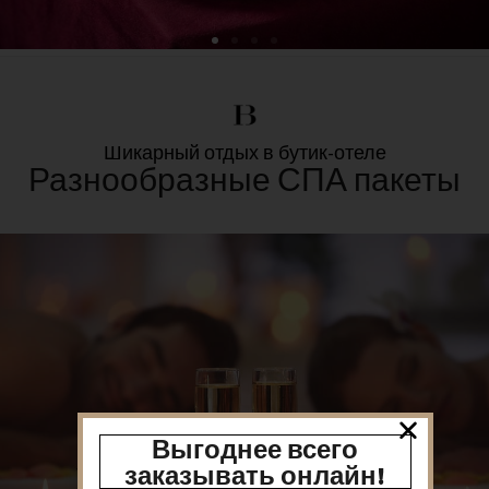
Шикарный отдых в бутик-отеле
Разнообразные СПА пакеты
Выгоднее всего
заказывать онлайн!