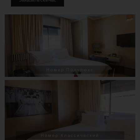
Номер Полулюкс
Номер Классический