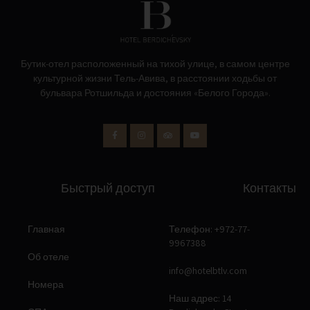
Бутик-отел расположенный на тихой улице, в самом центре
культурной жизни Тель-Авива, в расстоянии ходьбы от
бульвара Ротшильда и достояния «Белого Города».
Быстрый доступ
Контакты
Главная
Телефон: +972-77-
9967388
Об отеле
info@hotelbtlv.com
Номера
Наш адрес: 14