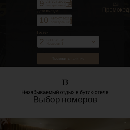
9
АВГУСТ 2026
воскресенье
Промокод
Дата выезда:
10
АВГУСТ 2026
понедельник
Гостей:
2
ВЗРОСЛЫХ:
Номеров: 1
Незабываемый отдых в бутик-отеле
Выбор номеров