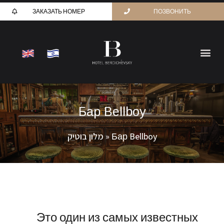
ЗАКАЗАТЬ НОМЕР
ПОЗВОНИТЬ
Бар Bellboy
מלון בוטיק
»
Бар Bellboy
Это один из самых известных