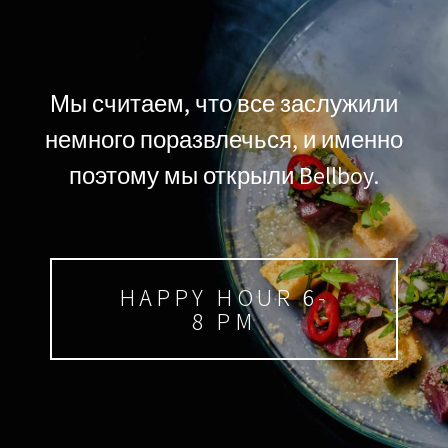
Мы считаем, что все заслужили
немного поразвлечься, и именно
поэтому мы открыли Bellboy.
HAPPY HOUR 6-
8 PM