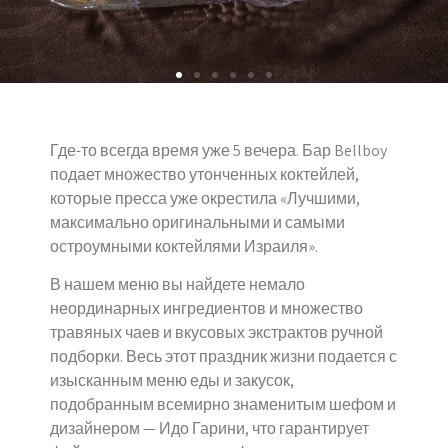
Где-то всегда время уже 5 вечера. Бар Bellboy
подает множество утонченных коктейлей,
которые пресса уже окрестила «Лучшими,
максимально оригинальными и самыми
остроумными коктейлями Израиля».
В нашем меню вы найдете немало
неординарных ингредиентов и множество
травяных чаев и вкусовых экстрактов ручной
подборки. Весь этот праздник жизни подается с
изысканным меню еды и закусок,
подобранным всемирно знаменитым шефом и
дизайнером — Идо Гарини, что гарантирует