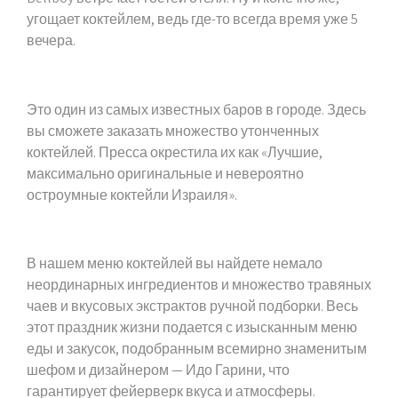
угощает коктейлем, ведь где-то всегда время уже 5
вечера.
Это один из самых известных баров в городе. Здесь
вы сможете заказать множество утонченных
коктейлей. Пресса окрестила их как «Лучшие,
максимально оригинальные и невероятно
остроумные коктейли Израиля».
В нашем меню коктейлей вы найдете немало
неординарных ингредиентов и множество травяных
чаев и вкусовых экстрактов ручной подборки. Весь
этот праздник жизни подается с изысканным меню
еды и закусок, подобранным всемирно знаменитым
шефом и дизайнером — Идо Гарини, что
гарантирует фейерверк вкуса и атмосферы.