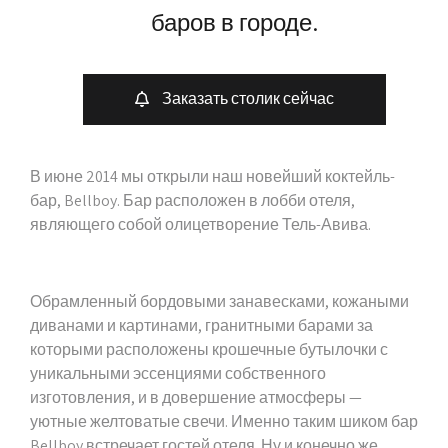
баров в городе.
Заказать столик сейчас
В июне 2014 мы открыли наш новейший коктейль-
бар, Bellboy. Бар расположен в лобби отеля,
являющего собой олицетворение Тель-Авива.
Обрамленный бордовыми занавесками, кожаными
диванами и картинами, гранитными барами за
которыми расположены крошечные бутылочки с
уникальными эссенциями собственного
изготовления, и в довершение атмосферы —
уютные желтоватые свечи. Именно таким шиком бар
Bellboy встречает гостей отеля. Ну и конечно же,