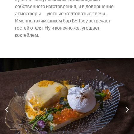
собственного изготовления, и в довершение
атмосферы — уютные желтоватые свечи.
Именно таким шиком бар Bellboy встречает
гостей отеля. Ну и конечно же, угощает
коктейлем.