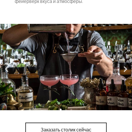
фейерверк вкуса и атмосферы.
Заказать столик сейчас