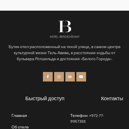
Бутик-отел расположенный на тихой улице, в самом центре
культурной жизни Тель-Авива, в расстоянии ходьбы от
бульвара Ротшильда и достояния «Белого Города».
Быстрый доступ
Контакты
Главная
Телефон: +972-77-
9967388
Об отеле