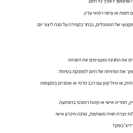
פה שתמשך לאורך כל היום.
מות או עיסוי רפואי עדין.
קצועי של המטפלים, נבחר בקפידה על מנת ליצור יום
ים את החגיגה ומעצימים את הזוגיות:
פוך את הפתיחה של היום למפנקת במיוחד.
רתית; או טיול קטן עם רכב פרטי או אופניים במקומות
ן, תפריט אישי או קינוח רומנטי בהפתעה.
ות יוצרת חוויה משותפת, מהנה וזיכרון אישי.
רדיצ'בסקי!