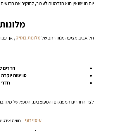
יום הנישואין הוא הזדמנות לעצור, להוקיר את הרגעים
מלונות 
תל אביב מציעה מגוון רחב של
מלונות בוטיק
,
אך עבור 
חדרים ק
סוויטות יוקרה
–
חדרים
לצד החדרים המפנקים והמעוצבים, הספא של מלון ברדיצ'
עיסוי זוגי
– חוויה אינטי