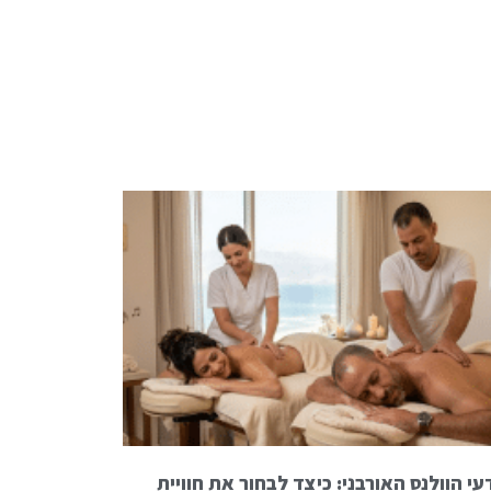
י הוולנס האורבני: כיצד לבחור את חוויית