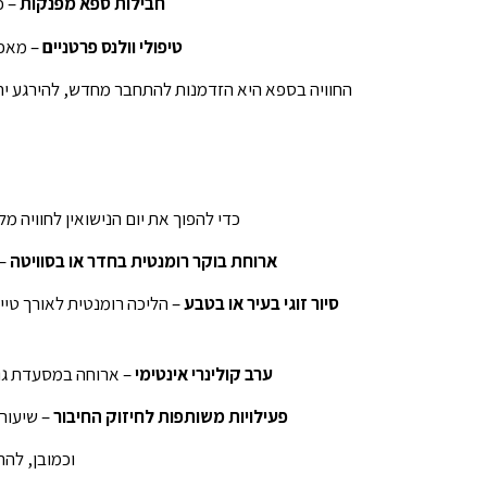
חבילות ספא מפנקות
– כ
טיפולי וולנס פרטניים
– מאפש
החוויה בספא היא הזדמנות להתחבר מחדש, להירגע יחד
כדי להפוך את יום הנישואין לחוויה מ
ארוחת בוקר רומנטית בחדר או בסוויטה
– 
סיור זוגי בעיר או בטבע
– הליכה רומנטית לאורך טיילת
ערב קולינרי אינטימי
– ארוחה במסעדת גורמ
פעילויות משותפות לחיזוק החיבור
– שיעור 
וכמובן, להר