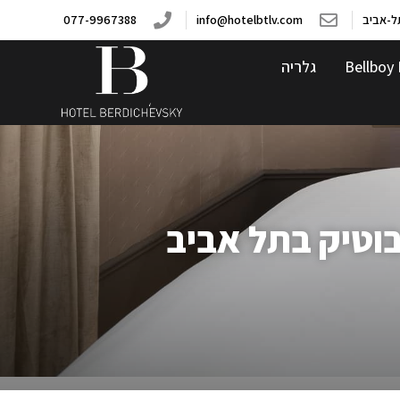
077-9967388
info@hotelbtlv.com
Bellboy 
גלריה
 בוטיק בתל אביב