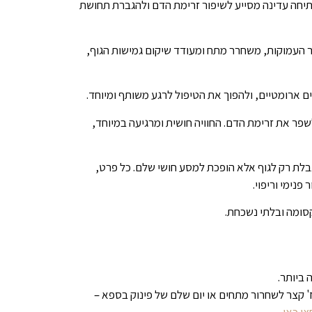
מתיחה עדינה מסייע לשיפור זרימת הדם ולהגברת תחושת
ר העמוקות, משחרר מתח ומעודד שיקום גמישות הגוף,
ם ארומטיים, ולהפוך את הטיפול לרגע משותף ומיוחד.
פר את זרימת הדם. החוויה חושית ומרגיעה במיוחד,
גבלת רק לגוף אלא הופכת למסע חושי שלם. כל פרט,
פנימי וריפוי.
קסומה ובלתי נשכחת.
 ביותר.
' קצר לשחרור מתחים או יום שלם של פינוק בספא –
ו כאן.