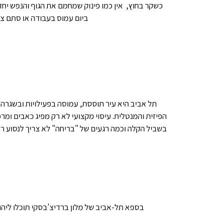
כשקר בחוץ, אין כמו פינוק שמחמם את הגוף והנפש יחד
ביום עמוס בעבודה או סתם צו
תל אביב היא עיר תוססת, עמוסה בפעילויות ובשגרה
הפיזית והמנטלית. עיסוי מקצועי לא רק מפיג כאבים ומ
בשביל הקלה וכמה רגעים של "בריחה" לא צריך לנסוע רחו
בספא תל-אביב של מלון ברדיצ'בסקי תוכלו ליהנו