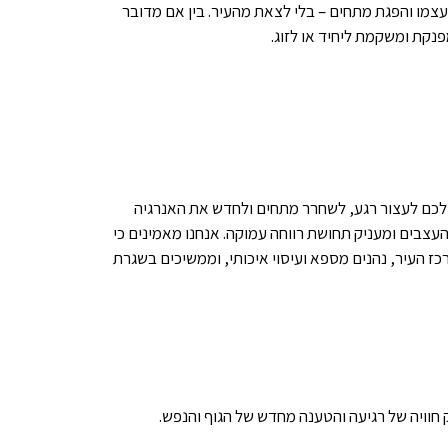
צמו והפגת מתחים – בלי לצאת מהעיר. בין אם מדובר
מפנקת ומשקמת ליחיד או לזוג.
כם לעצור רגע, לשחרר מתחים ולחדש את האנרגיה
עצבים ומעניק תחושת רווחה עמוקה. אנחנו מאמינים כי
כז העיר, נהנים מספא ועיסוי איכותי, וממשיכים בשגרת
 חוויה של רגיעה והטענה מחדש של הגוף והנפש.