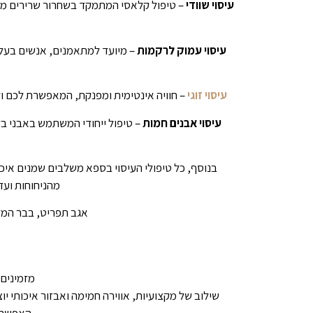
עיסוי שוודי
– טיפול קלאסי המתמקד בשחרור שרירים מתוח
עיסוי עמוק לרקמות
– מיועד למתאמנים, אנשים בעלי
עיסוי זוגי
– חוויה אינטימית ומפנקת, המאפשרת לכם ולב
עיסוי אבנים חמות
– טיפול ייחודי המשתמש באבני בז
בנוסף, כל טיפולי העיסוי בספא משלבים שמנים איכו
מהניחוחות ועד 
אגב תפריט, בבר המלו
מזמינים 
שילוב של מקצועיות, אווירה חמימה ואבזור איכותי 
האפשרוי