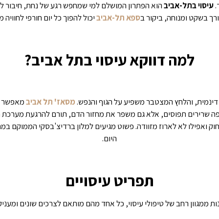
.
עיסוי בתל-אביב
הוא הפתרון המושלם למי שמחפש רגע של נחת, חיבור לע
רך בשקט ומנוחה, ביקור ב
ספא תל-אביב
יכול להפוך כל יום חורפי לחוויה 
למה דווקא עיסוי בתל אביב?
 דינמית, והלחץ המצטבר משפיע על הגוף והנפש.
מסאז' תל אביב
מאפשר ל
רפה שרירים תפוסים, אלא גם משפר את מחזור הדם, תורם להרגעת מערכת ה
ק ואפילו לא לארוז מזוודה. פשוט מגיעים למלון ברדיצ'בסקי הממוקם במר
היום.
תפריט עיסויים
ת ממגוון רחב של טיפולי עיסוי, כל אחד מהם מותאם לצרכים שונים ומעניק