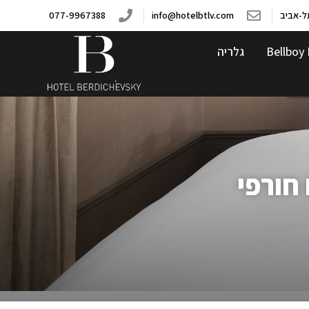
077-9967388
info@hotelbtlv.com
Bellboy 
גלריה
 חורפי