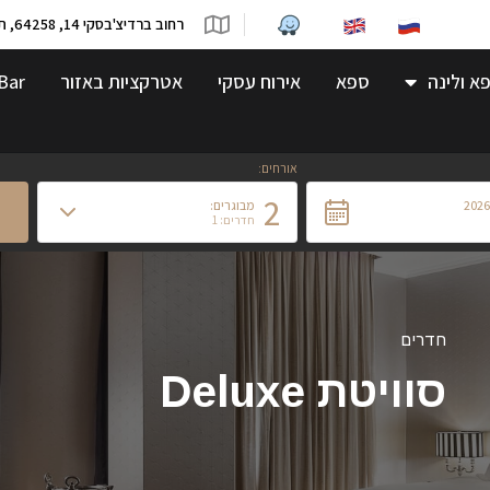
רחוב ברדיצ'בסקי 14, 64258, תל-אביב
א ולינה
ספא
אירוח עסקי
אטרקציות באזור
Bar
אורחים:
2
מבוגרים:
חדרים: 1
חדרים
סוויטת Deluxe