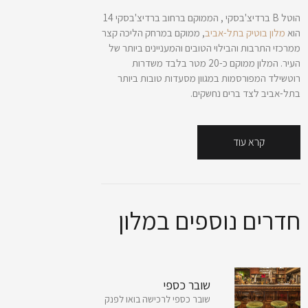
הוטל B ברדיצ'בסקי , הממוקם ברחוב ברדיצ'בסקי 14
הוא
מלון בוטיק בתל-אביב
, ממוקם במרחק הליכה קצר
ממרכזי התרבות והבילוי הטובים והמעניינים ביותר של
העיר. המלון ממוקם כ-20 מטר בלבד משדרות
רוטשילד המפורסמות במגוון מסעדות טובות ביותר
בתל-אביב לצד ברים נחשקים.
קרא עוד
חדרים נוספים במלון
שובר כספי
שובר כספי לרכישה בואו לפנק