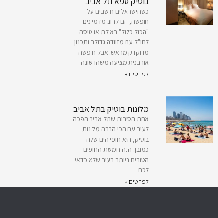
בוטיק ספא תל אביב
כשהישראלים חושבים על
חופשה, הם לרוב מדמיינים
"הכול כלול" באילת או טיסה
לחו"ל עם מזוודה גדולה ותכנון
מדוקדק מראש. אבל חופשה
אורבנית מציעה משהו שונה
לפרטים »
מלונות בוטיק בתל אביב
אחת הסיבות שתל אביב הפכה
לעיר עם הכי הרבה מלונות
בוטיק, היא חופי הים שלה
כמובן. הנה חמשת החופים
הטובים ביותר בעיר שלא כדאי
לכם
לפרטים »