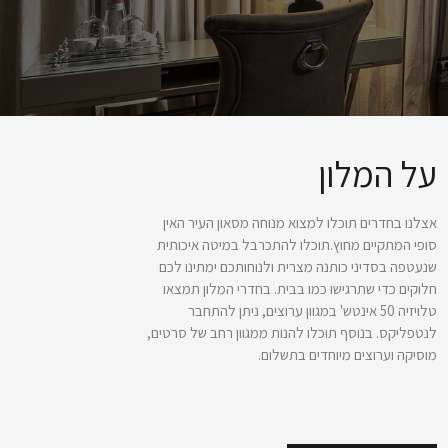
על המלון
אצלנו בחדרים תוכלו למצוא מנוחה מסאון העיר האין
סופי המתקיים מחוץ.תוכלו להתכרבל במיטה איכותית
שנעטפה בסדיני כותנה מצרית ולנוחותכם ימתינו לכם
חלוקים כדי שתרגישו כמו בבית. בחדרי המלון תמצאו
טלויזיה 50 אינטש' במגוון ערוצים, ניתן להתחבר
לנטפליקס. בנוסף תוכלו להנות ממגוון רחב של סרטים,
מוסיקה וערוצים מיוחדים בתשלום.