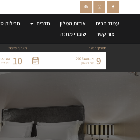
עמוד הבית
אודות המלון
חדרים
חבילות ספ
צור קשר
שוברי מתנה
תאריך הגעה:
תאריך עזיבה:
10
9
אוגוסט 2026
אוגוסט 2026
יום ראשון
יום שני