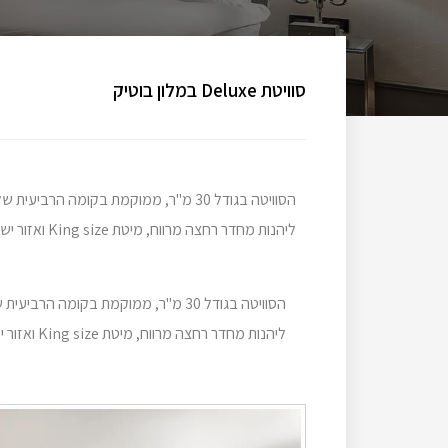
סוויטת Deluxe במלון בוטיק
הסוויטה בגודל 30 מ"ר, ממוקמת בקומה הר
ליהנות מחדר רחצה מרווח, מיטת King size ואזור ישיבה והיא מתאימה לשהות של 2 מבוגרים.
הסוויטה בגודל 30 מ"ר, ממוקמת בקומה 
ליהנות מחדר רחצה מרווח, מיטת King size ואזור ישיבה והיא מתאימה לשהות של 2 מבוגרים.