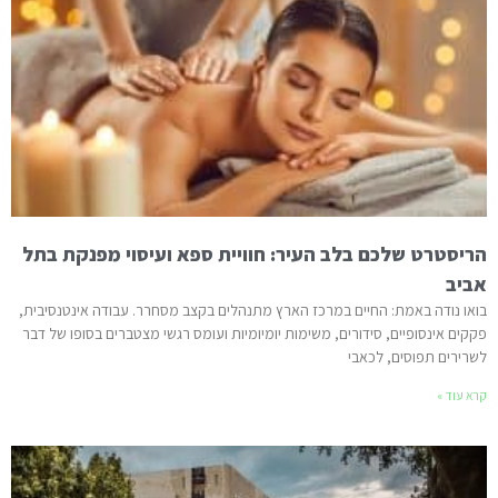
הריסטרט שלכם בלב העיר: חוויית ספא ועיסוי מפנקת בתל
אביב
בואו נודה באמת: החיים במרכז הארץ מתנהלים בקצב מסחרר. עבודה אינטנסיבית,
פקקים אינסופיים, סידורים, משימות יומיומיות ועומס רגשי מצטברים בסופו של דבר
לשרירים תפוסים, לכאבי
קרא עוד »