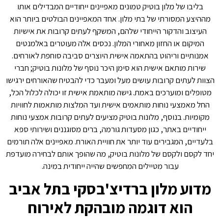
בליבו של מלון בוטיק טמונים מאפיינים ייחודיים המבדילים אותו
מההיצע המסורתי של בתי מלון. אחד המאפיינים הבולטים ביותר הוא
העיצוב והדקור הייחודי שלהם, המשקף לעתים קרובות את אישיות
המיקום או החזון מאחורי המלון. נכסים אלה מעוטרים באלמנטים
אמנותיים וריהוט בהתאמה אישית היוצרים סביבה סוחפת לאורחים.
שירות מותאם אישית הוא סימן היכר נוסף של מלונות בוטיק; חברי
הצוות לעתים קרובות עושים מעל ומעבר כדי להבטיח שהאורחים ירגישו
מטופלים ומוערכים באמת. גישה מותאמת אישית זו יכולה לכלול הכל,
החל מאמצעי נוחות מותאמים אישית ועד המלצות מותאמות לחוויות
מקומיות. בנוסף, מלונות בוטיק מציעים לעתים קרובות אמצעי נוחות
ייחודיים באתר, כגון מסעדות גורמה, ברים מסוגננים ושירותי ספא
בלעדיים, המגבירים עוד יותר את חוויית האורח. מאפיינים אלה תורמים
יחד לקסם ולקסם של מלונות בוטיק, מה שהופך אותם לבחירה מועדפת
עבור מטיילים המחפשים שהייה ייחודית במינה.
מדוע מלון ברדיצ'בסקי בתל אביב
הוא דוגמה מובהקת לאירוח