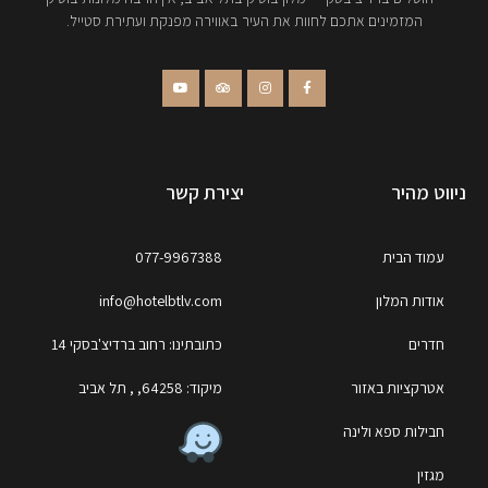
המזמינים אתכם לחוות את העיר באווירה מפנקת ועתירת סטייל.
ניווט מהיר
יצירת קשר
עמוד הבית
077-9967388
אודות המלון
info@hotelbtlv.com
חדרים
כתובתינו: רחוב ברדיצ'בסקי 14
אטרקציות באזור
מיקוד: 64258, , תל אביב
חבילות ספא ולינה
מגזין