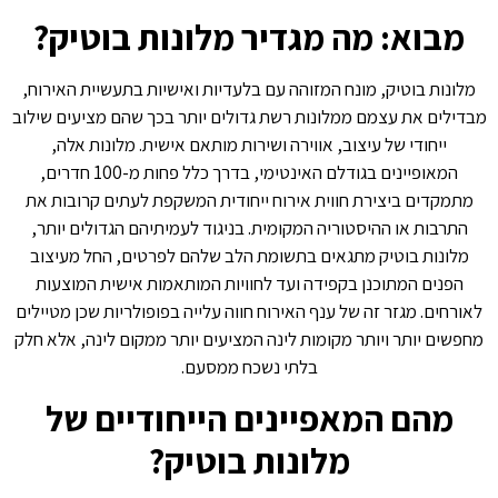
מבוא: מה מגדיר מלונות בוטיק?
מלונות בוטיק, מונח המזוהה עם בלעדיות ואישיות בתעשיית האירוח,
מבדילים את עצמם ממלונות רשת גדולים יותר בכך שהם מציעים שילוב
ייחודי של עיצוב, אווירה ושירות מותאם אישית. מלונות אלה,
המאופיינים בגודלם האינטימי, בדרך כלל פחות מ-100 חדרים,
מתמקדים ביצירת חווית אירוח ייחודית המשקפת לעתים קרובות את
התרבות או ההיסטוריה המקומית. בניגוד לעמיתיהם הגדולים יותר,
מלונות בוטיק מתגאים בתשומת הלב שלהם לפרטים, החל מעיצוב
הפנים המתוכנן בקפידה ועד לחוויות המותאמות אישית המוצעות
לאורחים. מגזר זה של ענף האירוח חווה עלייה בפופולריות שכן מטיילים
מחפשים יותר ויותר מקומות לינה המציעים יותר ממקום לינה, אלא חלק
בלתי נשכח ממסעם.
מהם המאפיינים הייחודיים של
מלונות בוטיק?