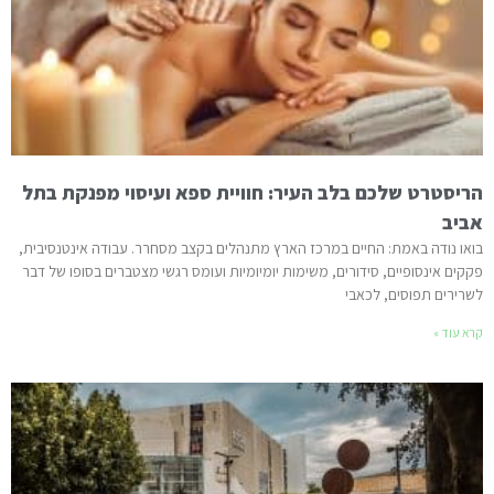
הריסטרט שלכם בלב העיר: חוויית ספא ועיסוי מפנקת בתל
אביב
בואו נודה באמת: החיים במרכז הארץ מתנהלים בקצב מסחרר. עבודה אינטנסיבית,
פקקים אינסופיים, סידורים, משימות יומיומיות ועומס רגשי מצטברים בסופו של דבר
לשרירים תפוסים, לכאבי
קרא עוד »