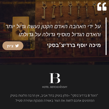
על ידי האהבה האדם הקטן נעשה גדול יותר
והאדם הגדול מוסיף גדולה על גדולתו
מיכה יוסף ברדיצ׳בסקי
ציוץ
"הוטל B ברדיצ'בסקי" –מלון בוטיק בתל אביב, אין הרבה מלונות בוטיק
המזמינים אתכם לחוות את העיר באווירה מפנקת ועתירת סטייל.