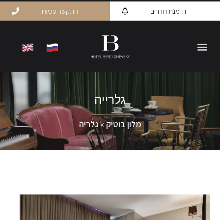
הזמנת חדרים
התקשר עכשיו
גלרייה
מלון בוטיק
»
גלריה