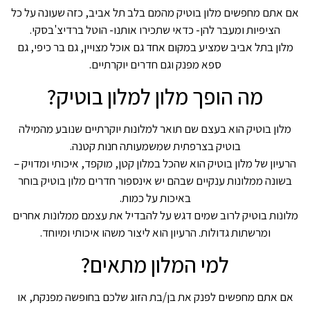
אם אתם מחפשים מלון בוטיק מהמם בלב תל אביב, כזה שעונה על כל
הציפיות ומעבר להן- כדאי שתכירו אותנו- הוטל ברדיצ'בסקי.
מלון בתל אביב שמציע במקום אחד גם אוכל מצויין, גם בר כיפי, גם
ספא מפנק וגם חדרים יוקרתיים.
מה הופך מלון למלון בוטיק?
מלון בוטיק הוא בעצם שם תואר למלונות יוקרתיים שנובע מהמילה
בוטיק בצרפתית שמשמעותה חנות קטנה.
הרעיון של מלון בוטיק הוא שהכל במלון קטן, מוקפד, איכותי ומדויק –
בשונה ממלונות ענקיים שבהם יש אינספור חדרים מלון בוטיק בוחר
באיכות על כמות.
מלונות בוטיק לרוב שמים דגש על להבדיל את עצמם ממלונות אחרים
ומרשתות גדולות. הרעיון הוא ליצור משהו איכותי ומיוחד.
למי המלון מתאים?
אם אתם מחפשים לפנק את בן/בת הזוג שלכם בחופשה מפנקת, או