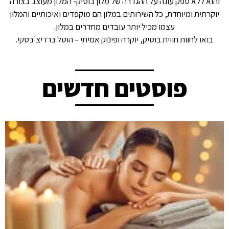
והוא ללא ספק עונה על ההגדרה של מלון בוטיק- המלון מעוצב בצורה
יוקרתית ומיוחדת, כל השירותים במלון הם מוקפדים ואיכותיים והמלון
עצמו מכיל יותר עובדים מחדרים במלון.
בואו לחוות חווית בוטיק, יוקרה ופינוק אמיתי – הוטל ברדיצ'בסקי.
פוסטים חדשים