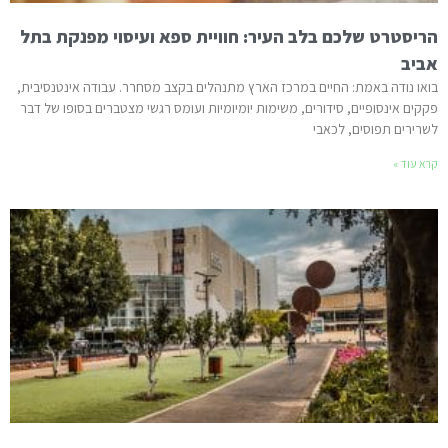
הריסטרט שלכם בלב העיר: חוויית ספא ועיסוי מפנקת בתל
אביב
בואו נודה באמת: החיים במרכז הארץ מתנהלים בקצב מסחרר. עבודה אינטנסיבית,
פקקים אינסופיים, סידורים, משימות יומיומיות ועומס רגשי מצטברים בסופו של דבר
לשרירים תפוסים, לכאבי
קרא עוד »