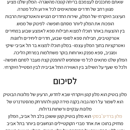
שאתם מתכננים לעצמכם בריחה קטנה מהשגרה- המלון שלנו מציע
מגוון רחב של חדרים שמתאימים לכל אירוע ולכל מטרה.
העיצוב היוקרתי של המלון, שירות החדרים הנגיש והאטרקציות הרבות
הופכות את המלון ליותר מסתם חופשה- לפינוק של ממש.
בין ההצעות באתר תוכלו למצוא חבילות ספא לאמצע שבוע במחירים
אטרקטיבים, חבילות ספא לסופי שבוע, חדרים ליחידים ולזוגות
ואטרקציות בתוך המלון עצמו- במלון תוכלו למצוא בר תל אביבי שיקי
ומגניב, ספא מפנק וארוחות בוקר משתלמות במרחק הליכה.
המלון שלנו מתאים לכל מי שמחפש להתפנק קצת מעבר לסתם חופשה-
ולכל מי שעף על השילוב בין האווירה התל אביבית לבין הסטייל היוקרתי.
לסיכום
מלון בוטיק הוא מלון קטן ויוקרתי שבא לחדש, הרעיון של מלונות הבוטיק
הוא לשמור על רמה גבוה בקנה מידה קטן ולהתרחק מהסטדנרט של
מלונות ענקיים ורשתות גדולות.
מלון ברדיצ'בסקי
הוא מלון בוטיק קטן ששוכן בלב תל אביב, המלון
מחזיק בתוכו את אחד מברי הקוקטיילים הנחשבים ביותר בתל אביב