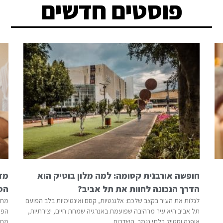
פוסטים חדשים
חופשה אורבנית קסומה: למה מלון בוטיק הוא
מדע
הדרך הנכונה לחוות את תל אביב?
הס
לגלות את העיר בקצב שלכם: אלגנטיות, קסם ואינטימיות בלב הפועם
מחק
תל אביב היא עיר מרהיבה שפועמת באנרגיה שמחת חיים, יצירתיות,
אופנה וסטייל בלתי נגמר. השדרות
מתח