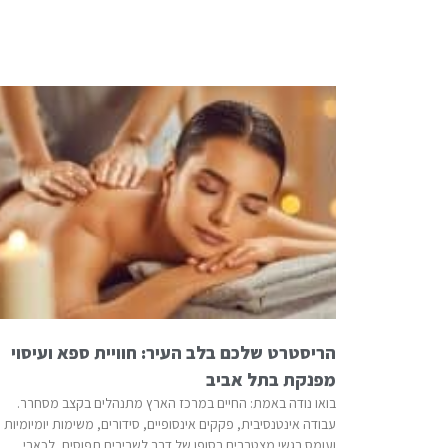
הריסטרט שלכם בלב העיר: חוויית ספא ועיסוי
מפנקת בתל אביב
בואו נודה באמת: החיים במרכז הארץ מתנהלים בקצב מסחרר.
עבודה אינטנסיבית, פקקים אינסופיים, סידורים, משימות יומיומיות
ועומס רגשי מצטברים בסופו של דבר לשרירים תפוסים, לכאבי