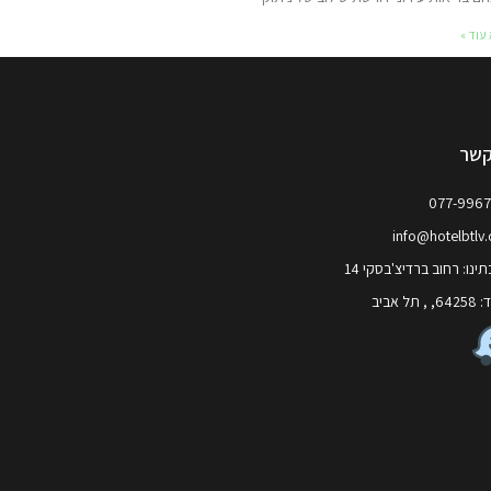
עוד »
קשר
077-996
info@hotelbtlv
ינו: רחוב ברדיצ'בסקי 14
 תל אביב